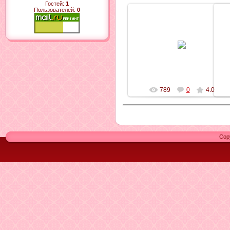
Гостей:
1
Пользователей:
0
25.11.2010
gurna4ka
789
0
4.0
Cop